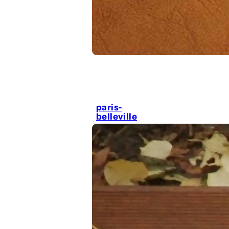
paris-
belleville