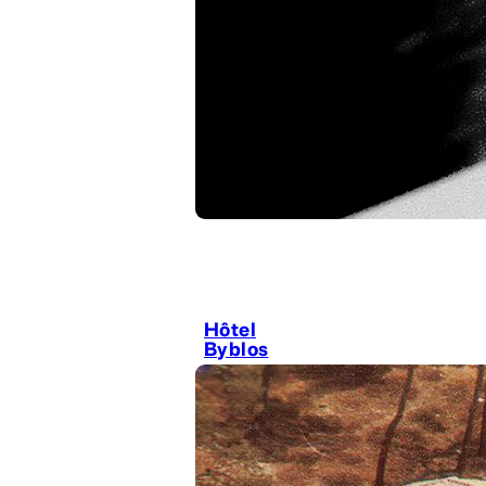
Hôtel
Byblos