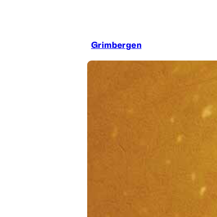
Grimbergen