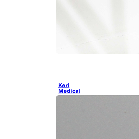
Keri
Medical